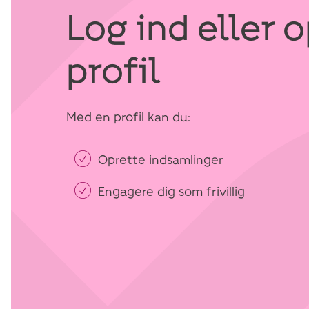
Log ind eller 
profil
Med en profil kan du:
Oprette indsamlinger
Engagere dig som frivillig