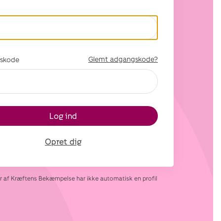
Glemt adgangskode?
skode
Log ind
Opret dig
af Kræftens Bekæmpelse har ikke automatisk en profil