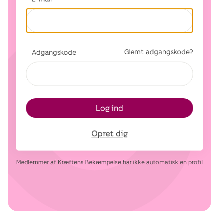
Glemt adgangskode?
Adgangskode
Log ind
Opret dig
Medlemmer af Kræftens Bekæmpelse har ikke automatisk en profil