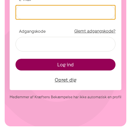
Glemt adgangskode?
Adgangskode
Log ind
Opret dig
Medlemmer af Kræftens Bekæmpelse har ikke automatisk en profil