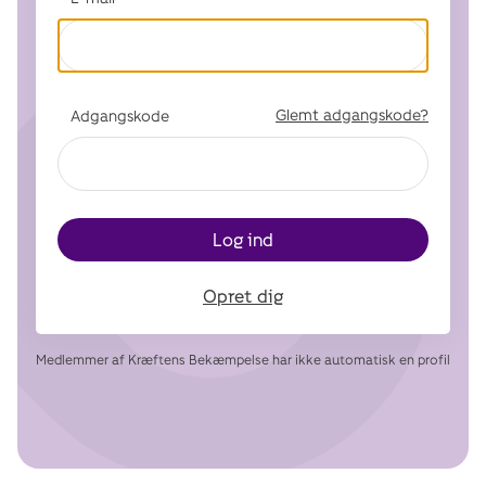
Glemt adgangskode?
Adgangskode
Log ind
Opret dig
Medlemmer af Kræftens Bekæmpelse har ikke automatisk en profil