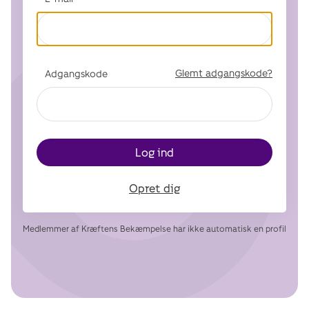
Glemt adgangskode?
Adgangskode
Log ind
Opret dig
Medlemmer af Kræftens Bekæmpelse har ikke automatisk en profil