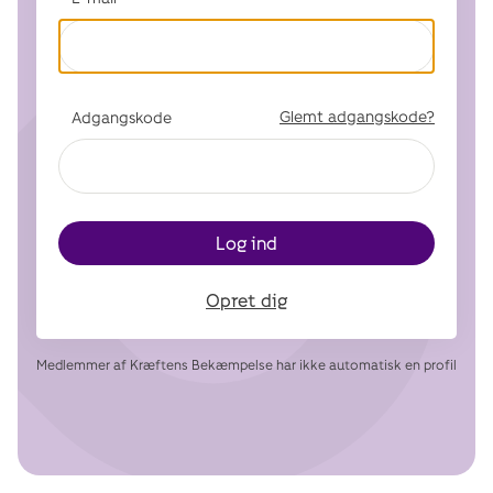
Glemt adgangskode?
Adgangskode
Log ind
Opret dig
Medlemmer af Kræftens Bekæmpelse har ikke automatisk en profil