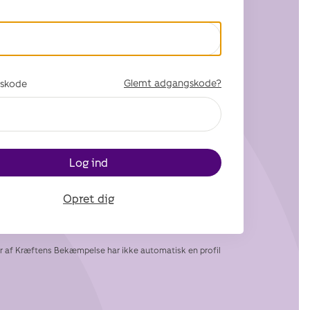
Glemt adgangskode?
skode
Log ind
Opret dig
af Kræftens Bekæmpelse har ikke automatisk en profil