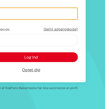
Glemt adgangskode?
skode
Log ind
Opret dig
af Kræftens Bekæmpelse har ikke automatisk en profil