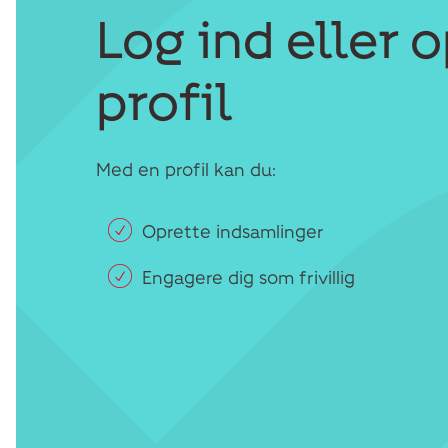
Log ind eller 
profil
Med en profil kan du:
Oprette indsamlinger
Engagere dig som frivillig