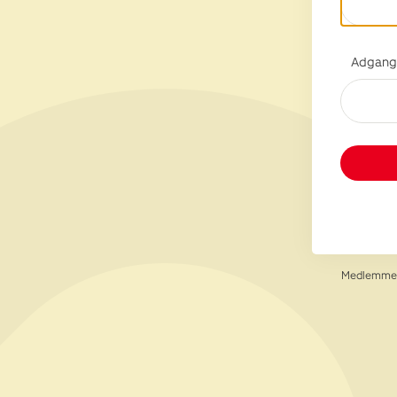
Adgang
Medlemmer 