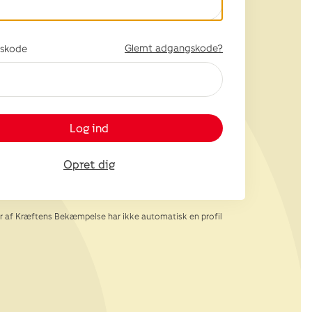
Glemt adgangskode?
skode
Log ind
Opret dig
af Kræftens Bekæmpelse har ikke automatisk en profil