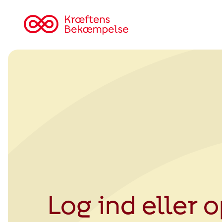
Tilbage
til
Kræftens
Bekæmpelse
Log ind eller 