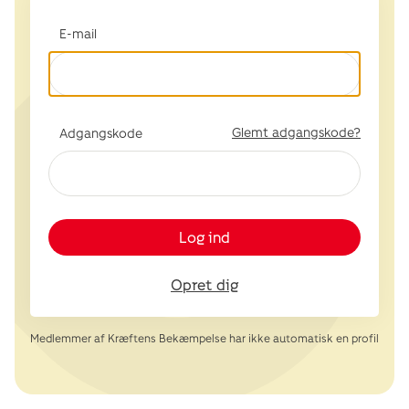
E-mail
Glemt adgangskode?
Adgangskode
Log ind
Opret dig
Medlemmer af Kræftens Bekæmpelse har ikke automatisk en profil