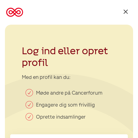
Tilbage
til
Kræftens
Bekæmpelse
Log ind eller opret
profil
Med en profil kan du:
Møde andre på Cancerforum
Engagere dig som frivillig
Oprette indsamlinger