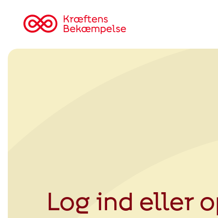
Tilbage
til
Kræftens
Bekæmpelse
Log ind eller 