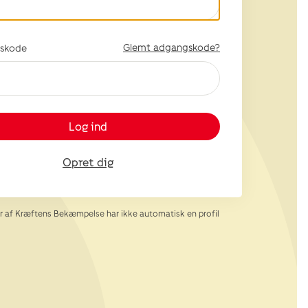
Glemt adgangskode?
skode
Log ind
Opret dig
af Kræftens Bekæmpelse har ikke automatisk en profil