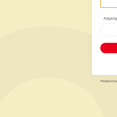
Adgang
Medlemmer 