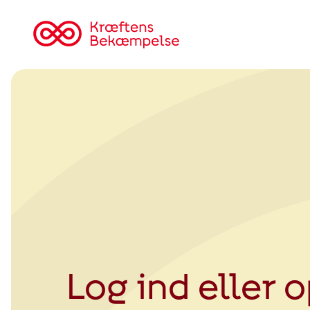
Tilbage
til
Kræftens
Bekæmpelse
Log ind eller 