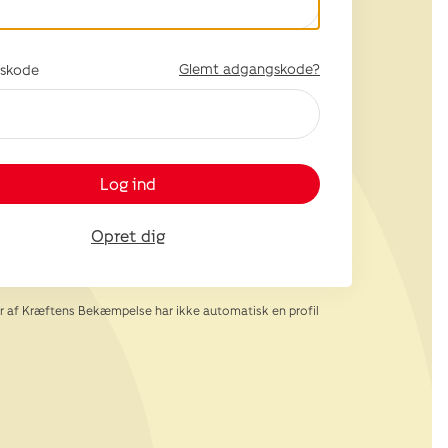
Glemt adgangskode?
skode
Log ind
Opret dig
af Kræftens Bekæmpelse har ikke automatisk en profil