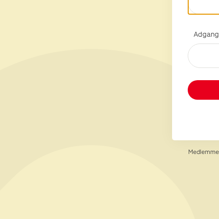
Adgang
Medlemmer 