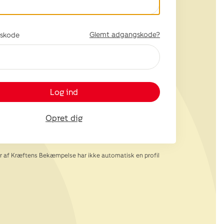
Glemt adgangskode?
skode
Log ind
Opret dig
af Kræftens Bekæmpelse har ikke automatisk en profil