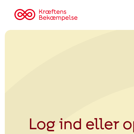
Tilbage
til
Kræftens
Bekæmpelse
Log ind eller 