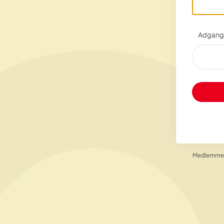
Adgang
Medlemmer 