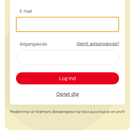
E-mail
Glemt adgangskode?
Adgangskode
Log ind
Opret dig
Medlemmer af Kræftens Bekæmpelse har ikke automatisk en profil