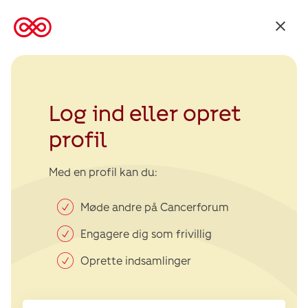
Tilbage
til
Kræftens
Bekæmpelse
Log ind eller opret
profil
Med en profil kan du:
Møde andre på Cancerforum
Engagere dig som frivillig
Oprette indsamlinger