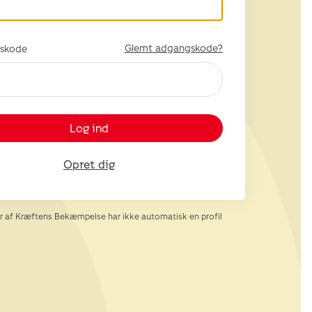
Glemt adgangskode?
skode
Log ind
Opret dig
af Kræftens Bekæmpelse har ikke automatisk en profil