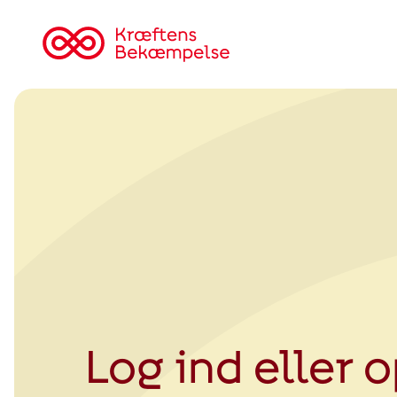
Tilbage
til
Kræftens
Bekæmpelse
Log ind eller 