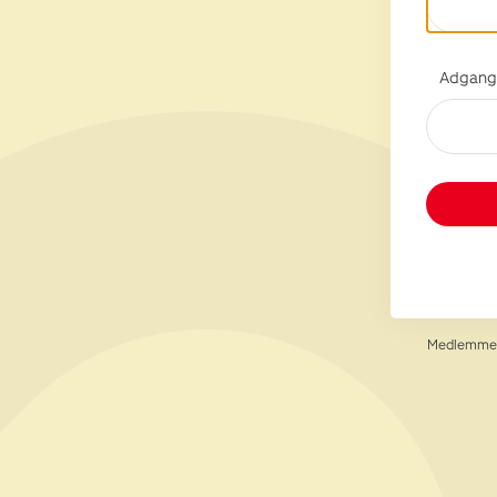
Adgang
Medlemmer 