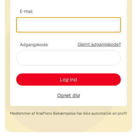
E-mail
Glemt adgangskode?
Adgangskode
Log ind
Opret dig
Medlemmer af Kræftens Bekæmpelse har ikke automatisk en profil