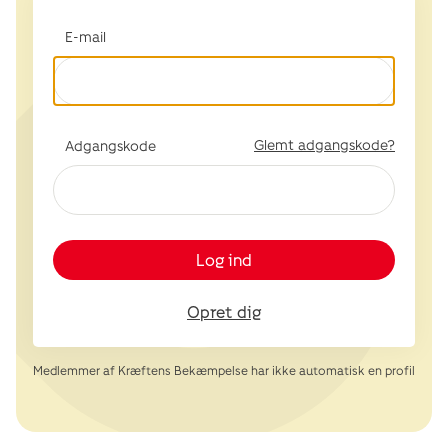
E-mail
Glemt adgangskode?
Adgangskode
Log ind
Opret dig
Medlemmer af Kræftens Bekæmpelse har ikke automatisk en profil