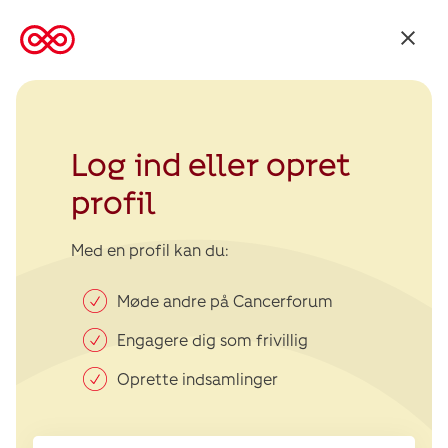
Tilbage
til
Kræftens
Bekæmpelse
Log ind eller opret
profil
Med en profil kan du:
Møde andre på Cancerforum
Engagere dig som frivillig
Oprette indsamlinger