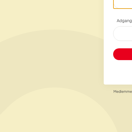
Adgang
Medlemmer 