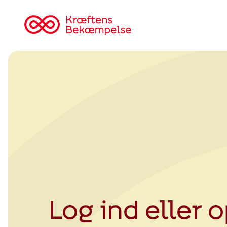
Tilbage
til
Kræftens
Bekæmpelse
Log ind eller 