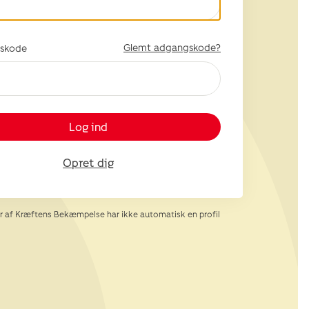
Glemt adgangskode?
skode
Log ind
Opret dig
af Kræftens Bekæmpelse har ikke automatisk en profil