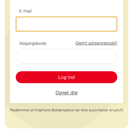
E-mail
Glemt adgangskode?
Adgangskode
Log ind
Opret dig
Medlemmer af Kræftens Bekæmpelse har ikke automatisk en profil