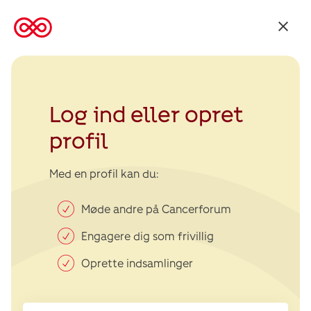
Tilbage
til
Kræftens
Bekæmpelse
Log ind eller opret
profil
Med en profil kan du:
Møde andre på Cancerforum
Engagere dig som frivillig
Oprette indsamlinger