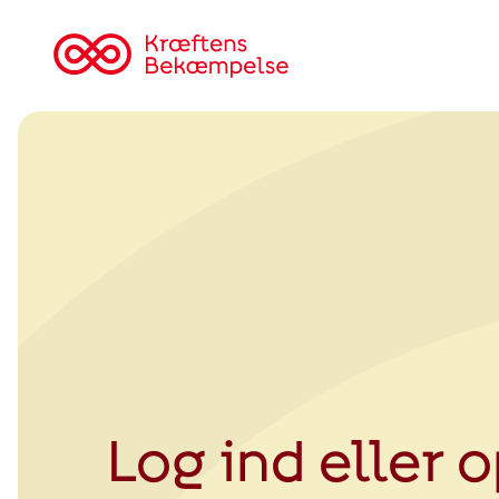
Tilbage
til
Kræftens
Bekæmpelse
Log ind eller 