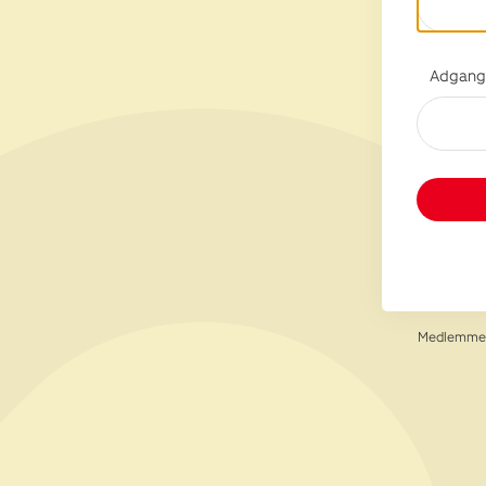
Adgang
Medlemmer 