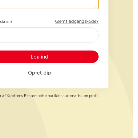
Glemt adgangskode?
skode
Log ind
Opret dig
af Kræftens Bekæmpelse har ikke automatisk en profil