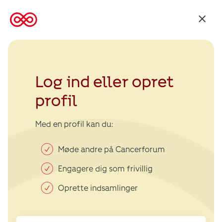
Tilbage
til
Kræftens
Bekæmpelse
Log ind eller opret
profil
Med en profil kan du:
Møde andre på Cancerforum
Engagere dig som frivillig
Oprette indsamlinger