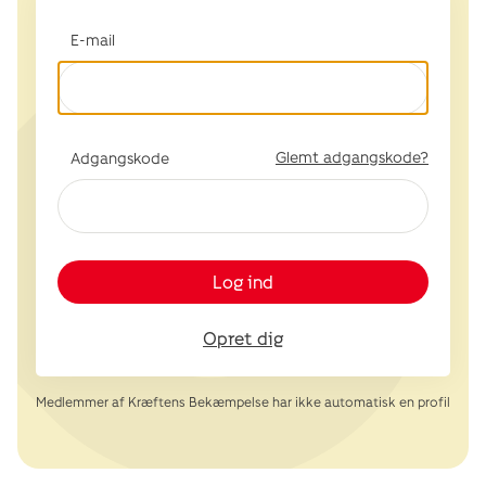
E-mail
Glemt adgangskode?
Adgangskode
Log ind
Opret dig
Medlemmer af Kræftens Bekæmpelse har ikke automatisk en profil