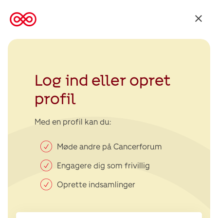
Tilbage
til
Kræftens
Bekæmpelse
Log ind eller opret
profil
Med en profil kan du:
Møde andre på Cancerforum
Engagere dig som frivillig
Oprette indsamlinger