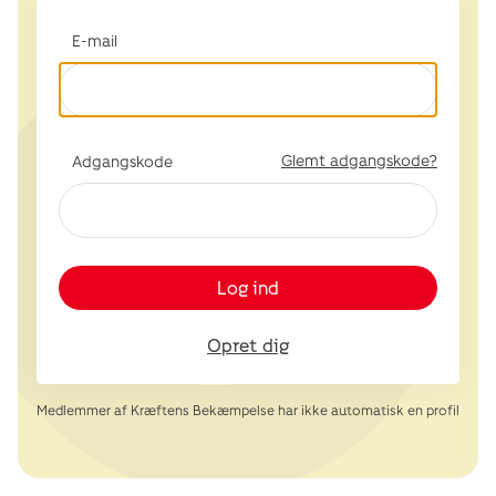
E-mail
Glemt adgangskode?
Adgangskode
Log ind
Opret dig
Medlemmer af Kræftens Bekæmpelse har ikke automatisk en profil