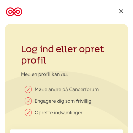
Tilbage
til
Kræftens
Bekæmpelse
Log ind eller opret
profil
Med en profil kan du:
Møde andre på Cancerforum
Engagere dig som frivillig
Oprette indsamlinger