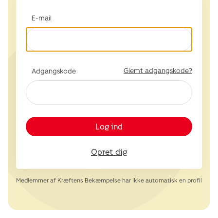
E-mail
Glemt adgangskode?
Adgangskode
Log ind
Opret dig
Medlemmer af Kræftens Bekæmpelse har ikke automatisk en profil