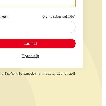
Glemt adgangskode?
skode
Log ind
Opret dig
af Kræftens Bekæmpelse har ikke automatisk en profil