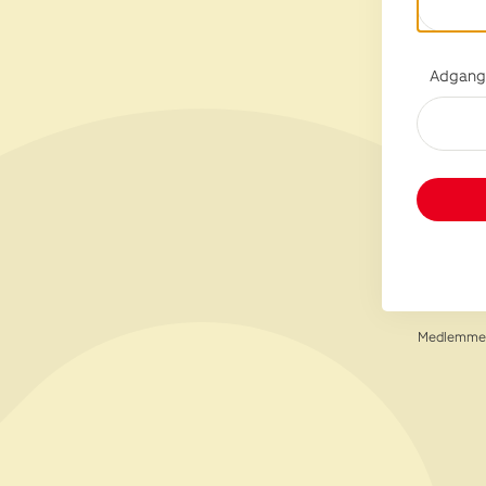
Adgang
Medlemmer 