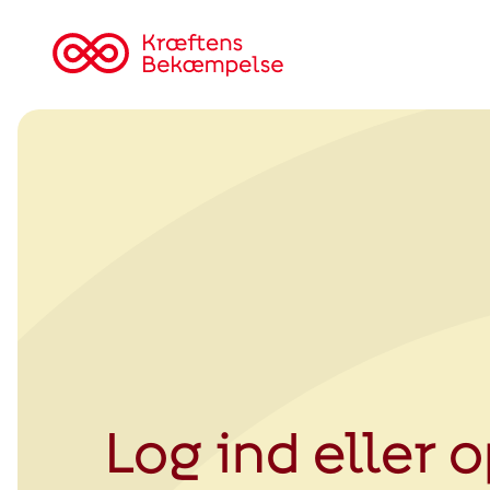
Tilbage
til
Kræftens
Bekæmpelse
Log ind eller 