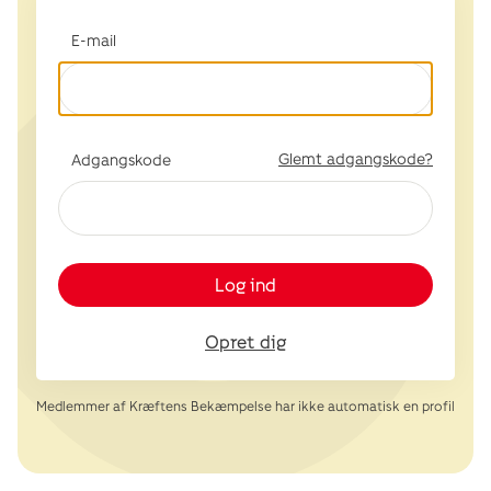
E-mail
Glemt adgangskode?
Adgangskode
Log ind
Opret dig
Medlemmer af Kræftens Bekæmpelse har ikke automatisk en profil