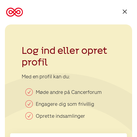
Tilbage
til
Kræftens
Bekæmpelse
Log ind eller opret
profil
Med en profil kan du:
Møde andre på Cancerforum
Engagere dig som frivillig
Oprette indsamlinger