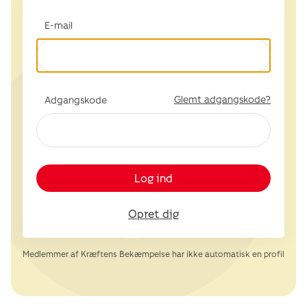
E-mail
Glemt adgangskode?
Adgangskode
Log ind
Opret dig
Medlemmer af Kræftens Bekæmpelse har ikke automatisk en profil