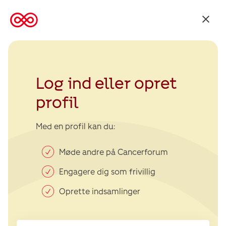
Tilbage
til
Kræftens
Bekæmpelse
Log ind eller opret
profil
Med en profil kan du:
Møde andre på Cancerforum
Engagere dig som frivillig
Oprette indsamlinger