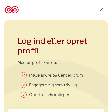
Tilbage
til
Kræftens
Bekæmpelse
Log ind eller opret
profil
Med en profil kan du:
Møde andre på Cancerforum
Engagere dig som frivillig
Oprette indsamlinger