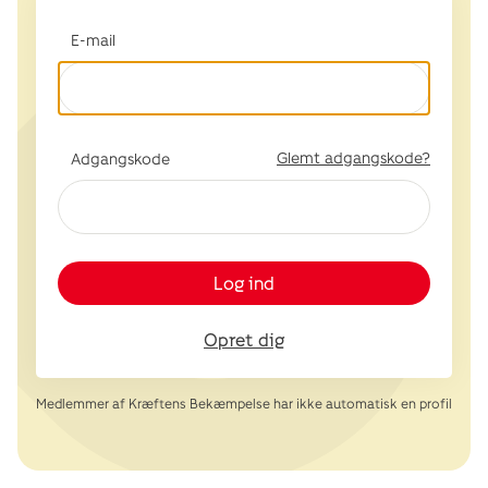
E-mail
Glemt adgangskode?
Adgangskode
Log ind
Opret dig
Medlemmer af Kræftens Bekæmpelse har ikke automatisk en profil