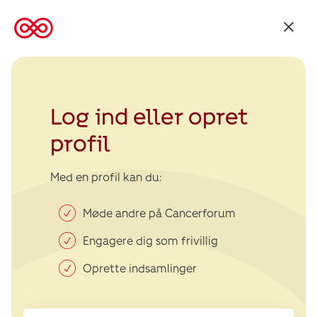
Tilbage
til
Kræftens
Bekæmpelse
Log ind eller opret
profil
Med en profil kan du:
Møde andre på Cancerforum
Engagere dig som frivillig
Oprette indsamlinger