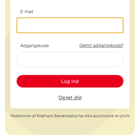
E-mail
Glemt adgangskode?
Adgangskode
Log ind
Opret dig
Medlemmer af Kræftens Bekæmpelse har ikke automatisk en profil