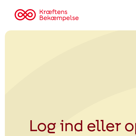
Tilbage
til
Kræftens
Bekæmpelse
Log ind eller 