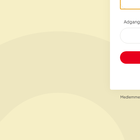
Adgang
Medlemmer 