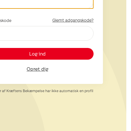
Glemt adgangskode?
skode
Log ind
Opret dig
af Kræftens Bekæmpelse har ikke automatisk en profil