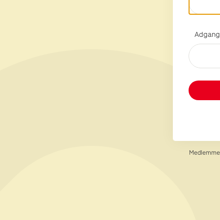
Adgang
Medlemmer 