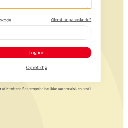
Glemt adgangskode?
skode
Log ind
Opret dig
af Kræftens Bekæmpelse har ikke automatisk en profil