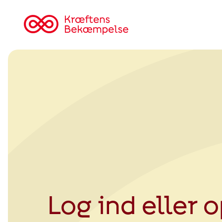
Tilbage
til
Kræftens
Bekæmpelse
Log ind eller 