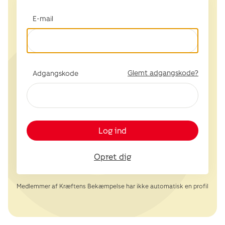
E-mail
Glemt adgangskode?
Adgangskode
Log ind
Opret dig
Medlemmer af Kræftens Bekæmpelse har ikke automatisk en profil