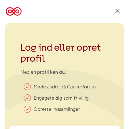
Tilbage
til
Kræftens
Bekæmpelse
Log ind eller opret
profil
Med en profil kan du:
Møde andre på Cancerforum
Engagere dig som frivillig
Oprette indsamlinger