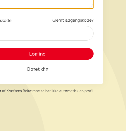
Glemt adgangskode?
skode
Log ind
Opret dig
af Kræftens Bekæmpelse har ikke automatisk en profil