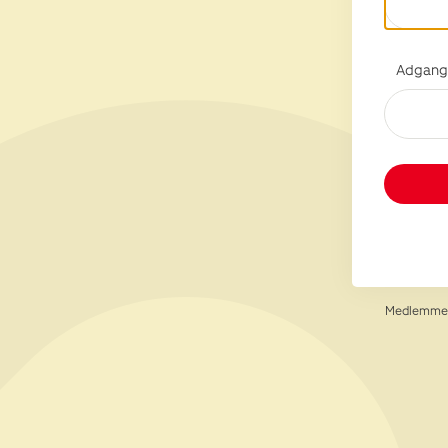
Adgang
Medlemmer 