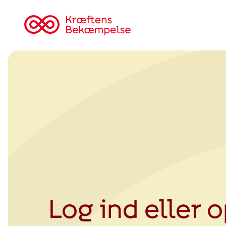
Tilbage
til
Kræftens
Bekæmpelse
Log ind eller 