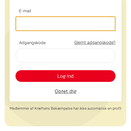
E-mail
Glemt adgangskode?
Adgangskode
Log ind
Opret dig
Medlemmer af Kræftens Bekæmpelse har ikke automatisk en profil