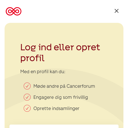
Tilbage
til
Kræftens
Bekæmpelse
Log ind eller opret
profil
Med en profil kan du:
Møde andre på Cancerforum
Engagere dig som frivillig
Oprette indsamlinger