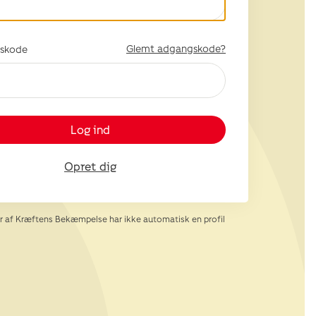
Glemt adgangskode?
skode
Log ind
Opret dig
af Kræftens Bekæmpelse har ikke automatisk en profil