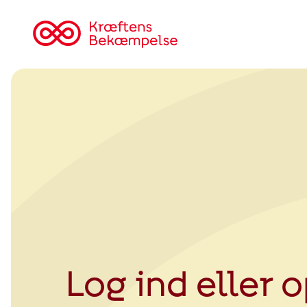
Tilbage
til
Kræftens
Bekæmpelse
Log ind eller 