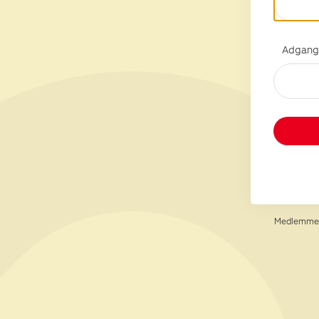
Adgang
Medlemmer 