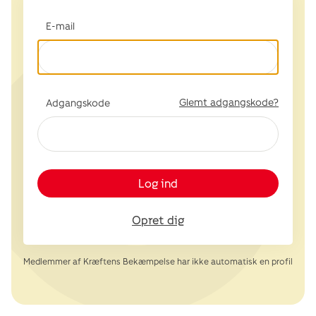
E-mail
Glemt adgangskode?
Adgangskode
Log ind
Opret dig
Medlemmer af Kræftens Bekæmpelse har ikke automatisk en profil