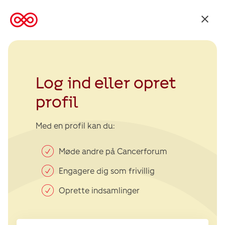
Tilbage
til
Kræftens
Bekæmpelse
Log ind eller opret
profil
Med en profil kan du:
Møde andre på Cancerforum
Engagere dig som frivillig
Oprette indsamlinger