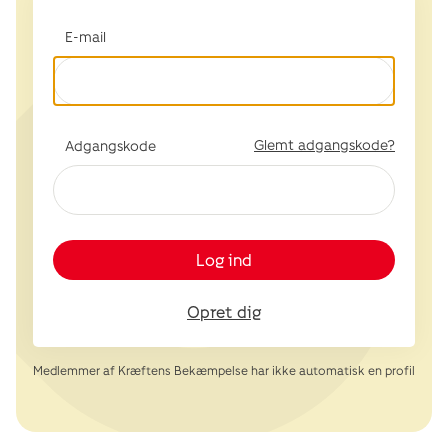
E-mail
Glemt adgangskode?
Adgangskode
Log ind
Opret dig
Medlemmer af Kræftens Bekæmpelse har ikke automatisk en profil