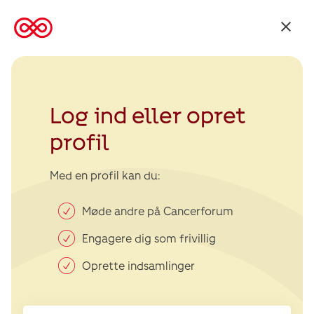
Tilbage
til
Kræftens
Bekæmpelse
Log ind eller opret
profil
Med en profil kan du:
Møde andre på Cancerforum
Engagere dig som frivillig
Oprette indsamlinger