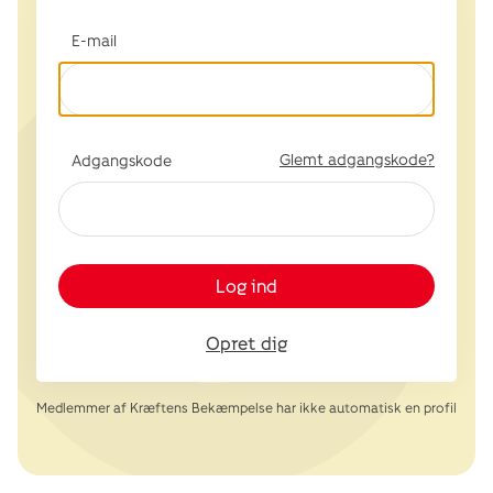
E-mail
Glemt adgangskode?
Adgangskode
Log ind
Opret dig
Medlemmer af Kræftens Bekæmpelse har ikke automatisk en profil