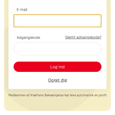
E-mail
Glemt adgangskode?
Adgangskode
Log ind
Opret dig
Medlemmer af Kræftens Bekæmpelse har ikke automatisk en profil