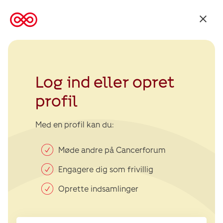
Tilbage
til
Kræftens
Bekæmpelse
Log ind eller opret
profil
Med en profil kan du:
Møde andre på Cancerforum
Engagere dig som frivillig
Oprette indsamlinger