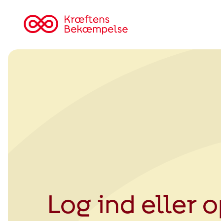
Tilbage
til
Kræftens
Bekæmpelse
Log ind eller 