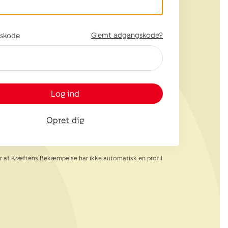
Glemt adgangskode?
skode
Log ind
Opret dig
af Kræftens Bekæmpelse har ikke automatisk en profil