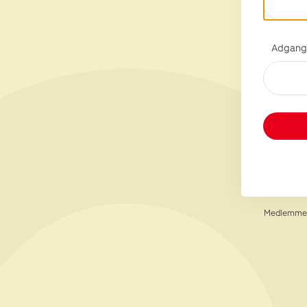
Adgang
Medlemmer 