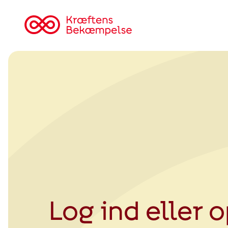
Tilbage
til
Kræftens
Bekæmpelse
Log ind eller 