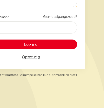
Glemt adgangskode?
skode
Log ind
Opret dig
af Kræftens Bekæmpelse har ikke automatisk en profil