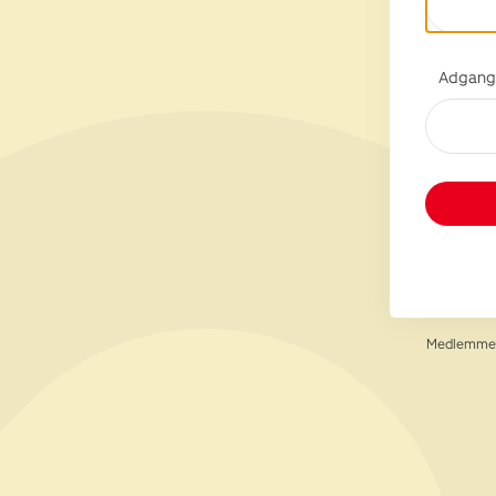
Adgang
Medlemmer 