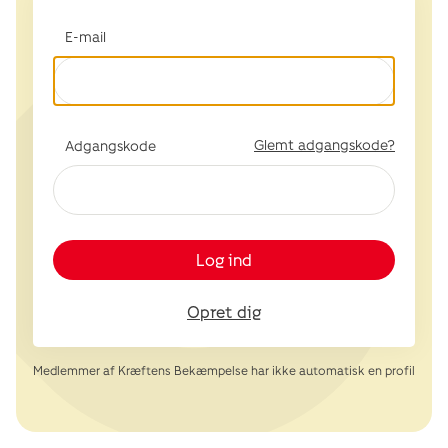
E-mail
Glemt adgangskode?
Adgangskode
Log ind
Opret dig
Medlemmer af Kræftens Bekæmpelse har ikke automatisk en profil