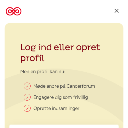
Tilbage
til
Kræftens
Bekæmpelse
Log ind eller opret
profil
Med en profil kan du:
Møde andre på Cancerforum
Engagere dig som frivillig
Oprette indsamlinger