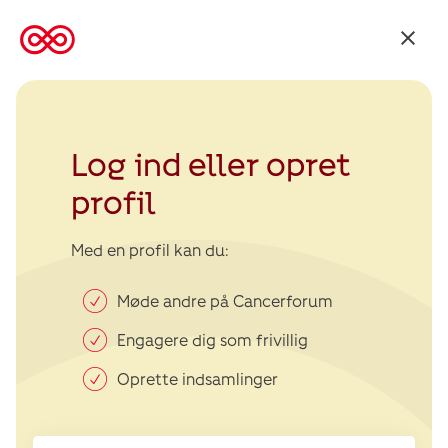
Tilbage
til
Kræftens
Bekæmpelse
Log ind eller opret
profil
Med en profil kan du:
Møde andre på Cancerforum
Engagere dig som frivillig
Oprette indsamlinger