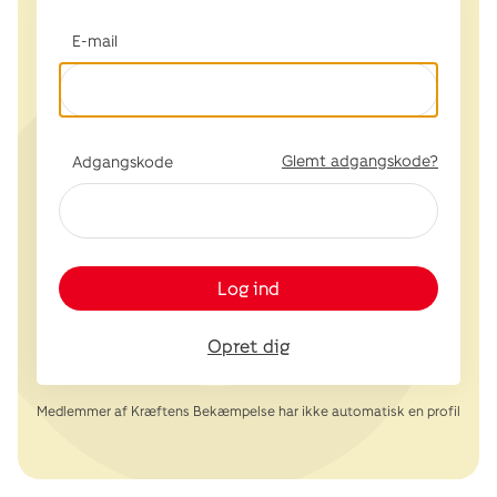
E-mail
Glemt adgangskode?
Adgangskode
Log ind
Opret dig
Medlemmer af Kræftens Bekæmpelse har ikke automatisk en profil