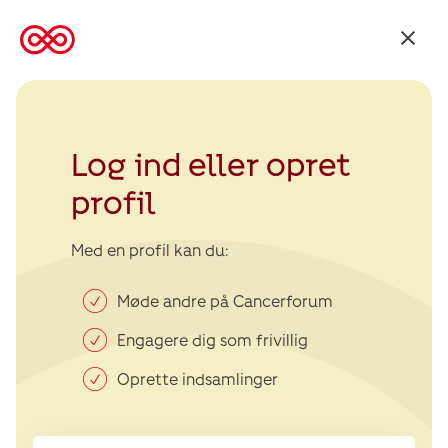
Tilbage
til
Kræftens
Bekæmpelse
Log ind eller opret
profil
Med en profil kan du:
Møde andre på Cancerforum
Engagere dig som frivillig
Oprette indsamlinger