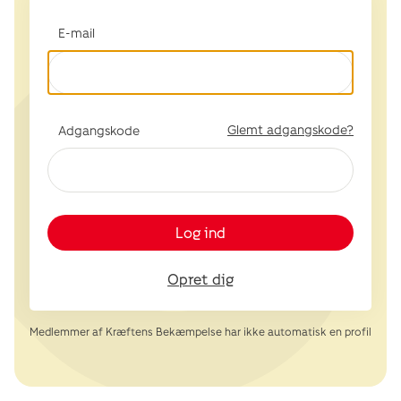
E-mail
Glemt adgangskode?
Adgangskode
Log ind
Opret dig
Medlemmer af Kræftens Bekæmpelse har ikke automatisk en profil