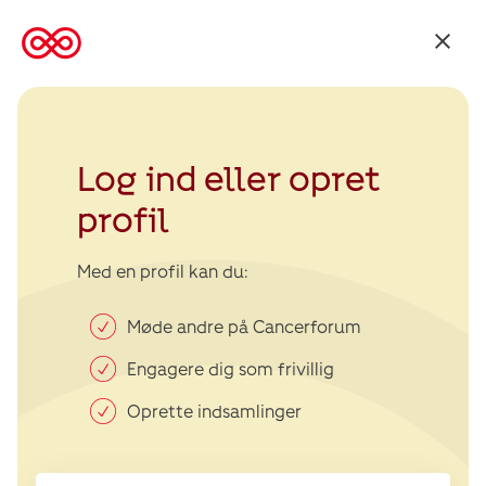
Tilbage
til
Kræftens
Bekæmpelse
Log ind eller opret
profil
Med en profil kan du:
Møde andre på Cancerforum
Engagere dig som frivillig
Oprette indsamlinger