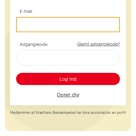
E-mail
Glemt adgangskode?
Adgangskode
Log ind
Opret dig
Medlemmer af Kræftens Bekæmpelse har ikke automatisk en profil