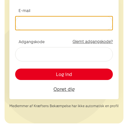
E-mail
Glemt adgangskode?
Adgangskode
Log ind
Opret dig
Medlemmer af Kræftens Bekæmpelse har ikke automatisk en profil