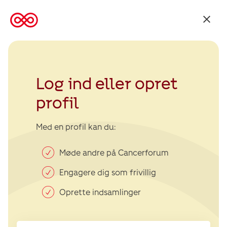
Tilbage
til
Kræftens
Bekæmpelse
Log ind eller opret
profil
Med en profil kan du:
Møde andre på Cancerforum
Engagere dig som frivillig
Oprette indsamlinger