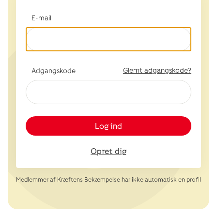
E-mail
Glemt adgangskode?
Adgangskode
Log ind
Opret dig
Medlemmer af Kræftens Bekæmpelse har ikke automatisk en profil