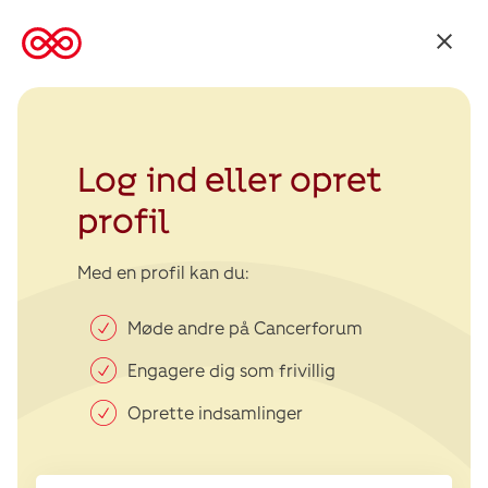
Tilbage
til
Kræftens
Bekæmpelse
Log ind eller opret
profil
Med en profil kan du:
Møde andre på Cancerforum
Engagere dig som frivillig
Oprette indsamlinger