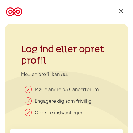
Tilbage
til
Kræftens
Bekæmpelse
Log ind eller opret
profil
Med en profil kan du:
Møde andre på Cancerforum
Engagere dig som frivillig
Oprette indsamlinger