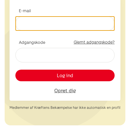
E-mail
Glemt adgangskode?
Adgangskode
Log ind
Opret dig
Medlemmer af Kræftens Bekæmpelse har ikke automatisk en profil