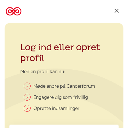
Tilbage
til
Kræftens
Bekæmpelse
Log ind eller opret
profil
Med en profil kan du:
Møde andre på Cancerforum
Engagere dig som frivillig
Oprette indsamlinger