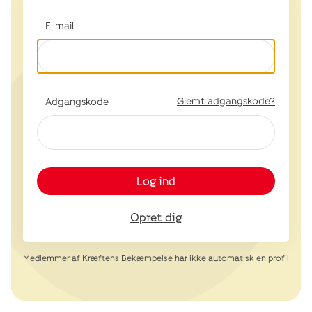
E-mail
Glemt adgangskode?
Adgangskode
Log ind
Opret dig
Medlemmer af Kræftens Bekæmpelse har ikke automatisk en profil