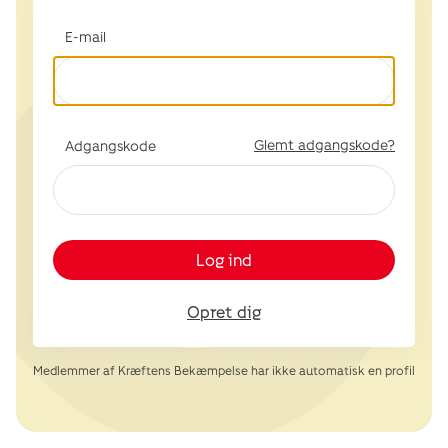
E-mail
Glemt adgangskode?
Adgangskode
Log ind
Opret dig
Medlemmer af Kræftens Bekæmpelse har ikke automatisk en profil