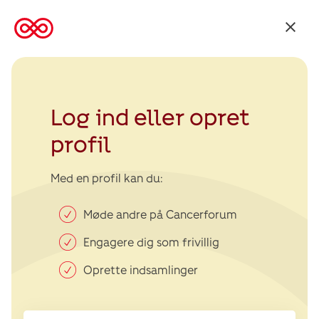
Tilbage
til
Kræftens
Bekæmpelse
Log ind eller opret
profil
Med en profil kan du:
Møde andre på Cancerforum
Engagere dig som frivillig
Oprette indsamlinger